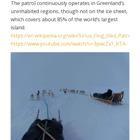
The patrol continuously operates in Greenland’s
uninhabited regions, though not on the ice sheet,
which covers about 85% of the world’s largest
island.
https://en.wikipedia.org/wiki/Sirius_Dog_Sled_Patrol
https://www.youtube.com/watch?v=3pwcZx1_KTA