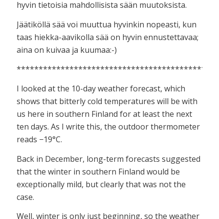
hyvin tietoisia mahdollisista sään muutoksista.
Jäätiköllä sää voi muuttua hyvinkin nopeasti, kun
taas hiekka-aavikolla sää on hyvin ennustettavaa;
aina on kuivaa ja kuumaa:-)
**********************************************
I looked at the 10-day weather forecast, which
shows that bitterly cold temperatures will be with
us here in southern Finland for at least the next
ten days. As I write this, the outdoor thermometer
reads −19°C.
Back in December, long-term forecasts suggested
that the winter in southern Finland would be
exceptionally mild, but clearly that was not the
case.
Well, winter is only just beginning, so the weather