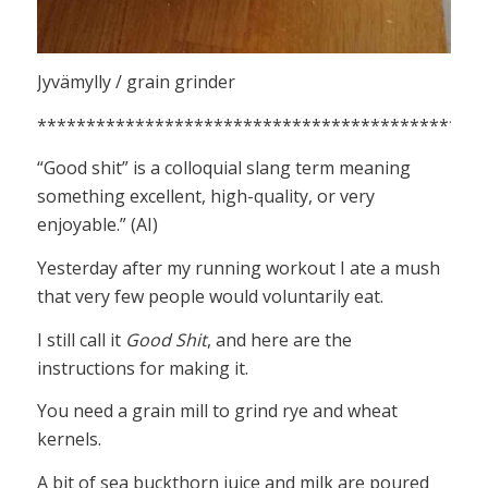
Jyvämylly / grain grinder
**********************************************
“Good shit” is a colloquial slang term meaning
something excellent, high-quality, or very
enjoyable.” (AI)
Yesterday after my running workout I ate a mush
that very few people would voluntarily eat.
I still call it
Good Shit
, and here are the
instructions for making it.
You need a grain mill to grind rye and wheat
kernels.
A bit of sea buckthorn juice and milk are poured