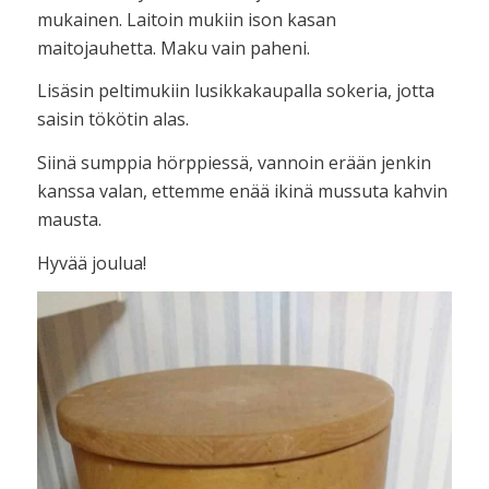
mukainen. Laitoin mukiin ison kasan
maitojauhetta. Maku vain paheni.
Lisäsin peltimukiin lusikkakaupalla sokeria, jotta
saisin tökötin alas.
Siinä sumppia hörppiessä, vannoin erään jenkin
kanssa valan, ettemme enää ikinä mussuta kahvin
mausta.
Hyvää joulua!