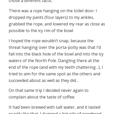
chose a different tactic.
There was a rope hanging on the toilet door. I
dropped my pants (four layers) to my ankles,
grabbed the rope, and lowered my rear as close as
possible to the icy rim of the bowl.
I hoped the rope wouldn’t snap, because the
threat hanging over the porta-potty was that I’d
fall into the black hole of the bowl and into the icy
waters of the North Pole. Dangling there at the
end of the rope (and with my teeth chattering…), I
tried to aim for the same spot as the others and
succeeded about as well as they did…
On that same trip I decided never again to
complain about the taste of coffee.
It had been brewed with salt water, and it tasted
exactly like that. I dumped a big pile of powdered