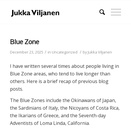
Blue Zone
/
/
December 23, 2025
in
Uncategorized
by
Jukka Viljanen
I have written several times about people living in
Blue Zone areas, who tend to live longer than
others. Here is a brief recap of previous blog
posts.
The Blue Zones include the Okinawans of Japan,
the Sardinians of Italy, the Nicoyans of Costa Rica,
the Ikarians of Greece, and the Seventh-day
Adventists of Loma Linda, California.