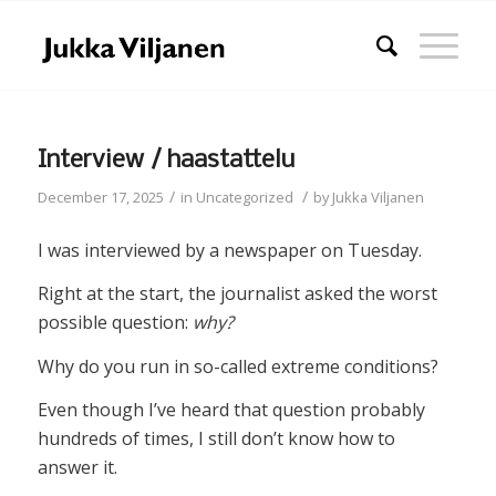
Interview / haastattelu
/
/
December 17, 2025
in
Uncategorized
by
Jukka Viljanen
I was interviewed by a newspaper on Tuesday.
Right at the start, the journalist asked the worst
possible question:
why?
Why do you run in so-called extreme conditions?
Even though I’ve heard that question probably
hundreds of times, I still don’t know how to
answer it.