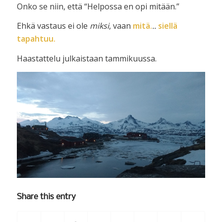
Onko se niin, että “Helpossa en opi mitään.”
Ehkä vastaus ei ole
miksi
, vaan
mitä.
..
siellä
tapahtuu.
Haastattelu julkaistaan tammikuussa.
Share this entry