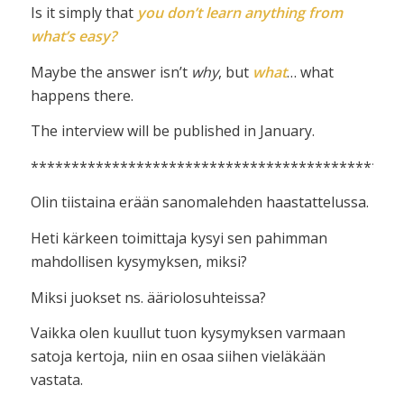
Is it simply that
you don’t learn anything from
what’s easy?
Maybe the answer isn’t
why
, but
what
… what
happens there.
The interview will be published in January.
**********************************************
Olin tiistaina erään sanomalehden haastattelussa.
Heti kärkeen toimittaja kysyi sen pahimman
mahdollisen kysymyksen, miksi?
Miksi juokset ns. ääriolosuhteissa?
Vaikka olen kuullut tuon kysymyksen varmaan
satoja kertoja, niin en osaa siihen vieläkään
vastata.