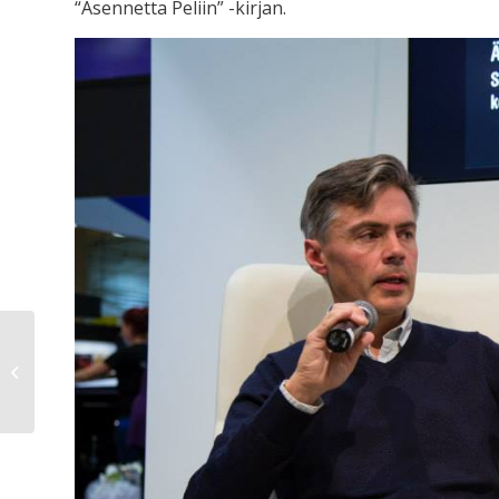
“Asennetta Peliin” -kirjan.
Nummelasta kajahtaa!