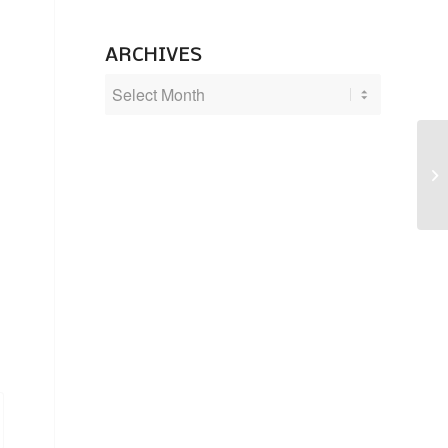
ARCHIVES
Ad