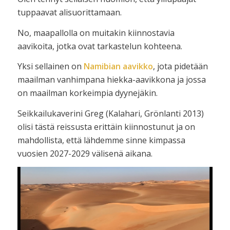
tuppaavat alisuorittamaan.
No, maapallolla on muitakin kiinnostavia
aavikoita, jotka ovat tarkastelun kohteena.
Yksi sellainen on
Namibian aavikko
, jota pidetään
maailman vanhimpana hiekka-aavikkona ja jossa
on maailman korkeimpia dyynejäkin.
Seikkailukaverini Greg (Kalahari, Grönlanti 2013)
olisi tästä reissusta erittäin kiinnostunut ja on
mahdollista, että lähdemme sinne kimpassa
vuosien 2027-2029 välisenä aikana.