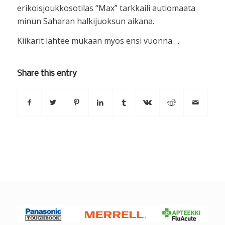
erikoisjoukkosotilas “Max” tarkkaili autiomaata
minun Saharan halkijuoksun aikana.
Kiikarit lähtee mukaan myös ensi vuonna….
Share this entry