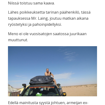
Niissä toistuu sama kaava.
Lähes poikkeuksetta tarinan päähenkilö, tässä
tapauksessa Mr. Laing, joutuu matkan aikana
ryöstetyksi ja pahoinpidellyksi.
Meno ei ole vuosisatojen saatossa juurikaan
muuttunut.
Edellä mainitusta syystä johtuen, armeijan ex-