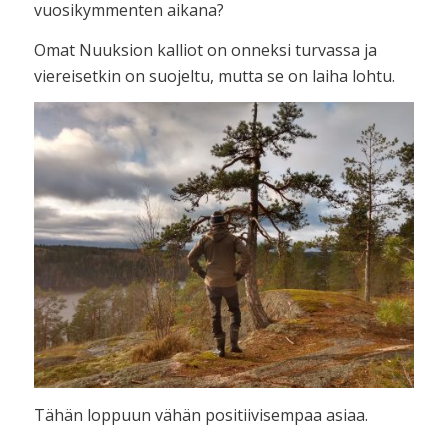
vuosikymmenten aikana?
Omat Nuuksion kalliot on onneksi turvassa ja
viereisetkin on suojeltu, mutta se on laiha lohtu.
Tähän loppuun vähän positiivisempaa asiaa.