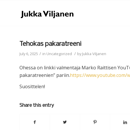
Tehokas pakaratreeni
/
/
July 6, 2025
in
Uncategorized
by
Jukka Viljanen
Ohessa on linkki valmentaja Marko Raittisen YouT
pakaratreenien” pariin.
https://www.youtube.com/w
Suosittelen!
Share this entry