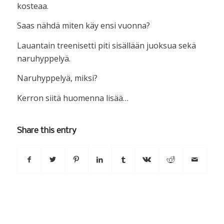
kosteaa.
Saas nähdä miten käy ensi vuonna?
Lauantain treenisetti piti sisällään juoksua sekä
naruhyppelyä.
Naruhyppelyä, miksi?
Kerron siitä huomenna lisää…
Share this entry