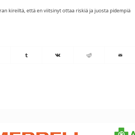
ran kireiltä, että en viitsinyt ottaa riskiä ja juosta pidempiä