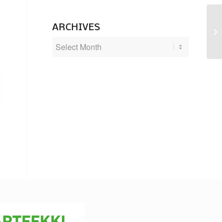
ARCHIVES
Jä