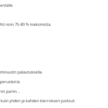
entälle.
hti noin 75-80 % maksimista.
 minuutin palautuksella.
perusleiriä.
in pariin….
 kuin yhden ja kahden kierroksen juoksut.