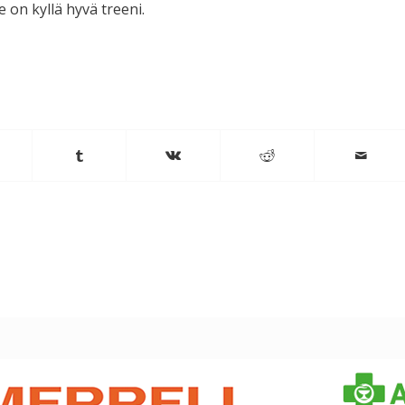
e on kyllä hyvä treeni.