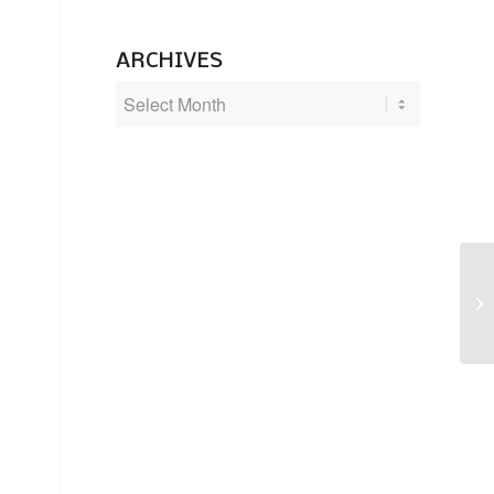
ARCHIVES
14