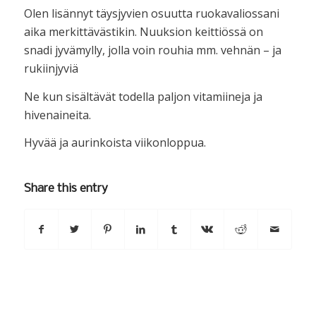
Olen lisännyt täysjyvien osuutta ruokavaliossani
aika merkittävästikin. Nuuksion keittiössä on
snadi jyvämylly, jolla voin rouhia mm. vehnän – ja
rukiinjyviä
Ne kun sisältävät todella paljon vitamiineja ja
hivenaineita.
Hyvää ja aurinkoista viikonloppua.
Share this entry