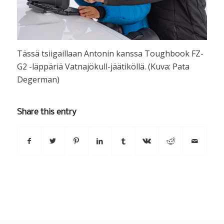
Tässä tsiigaillaan Antonin kanssa Toughbook FZ-
G2 -läppäriä Vatnajökull-jäätiköllä. (Kuva: Pata
Degerman)
Share this entry