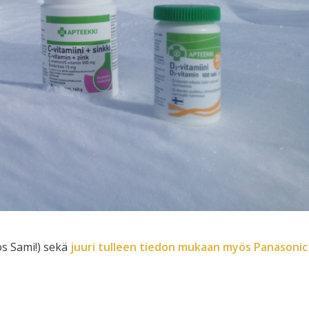
os Sami!) sekä
juuri tulleen tiedon
mukaan myös Panasonic