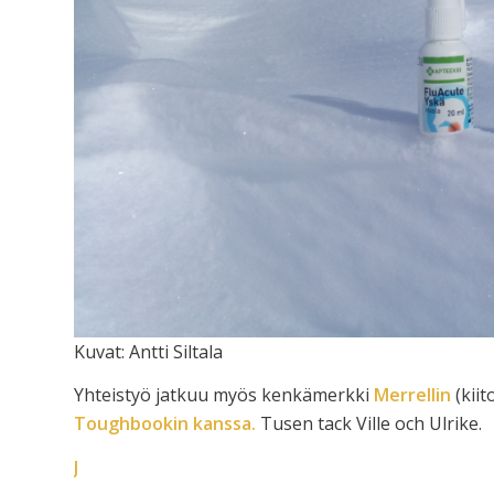
Kuvat: Antti Siltala
Yhteistyö jatkuu myös kenkämerkki
Merrellin
(kiit
Toughbookin kanssa.
Tusen tack Ville och Ulrike.
J