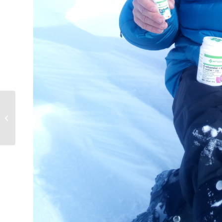
Luistelua…