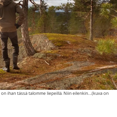
on ihan tässä talomme liepeillä. Niin eilenkin….(kuva on