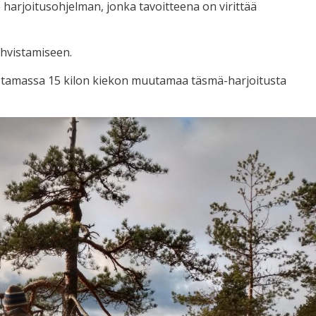
le harjoitusohjelman, jonka tavoitteena on virittää
ahvistamiseen.
 ostamassa 15 kilon kiekon muutamaa täsmä-harjoitusta