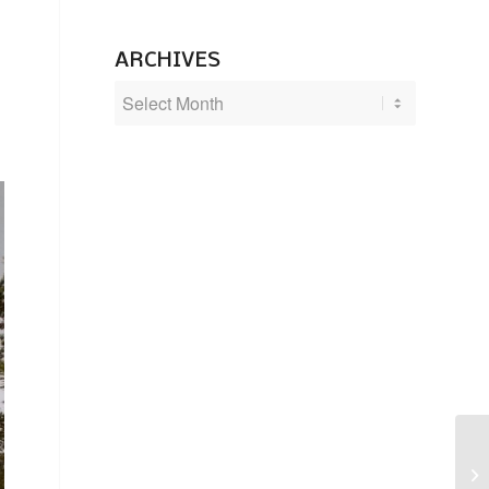
ARCHIVES
Ma