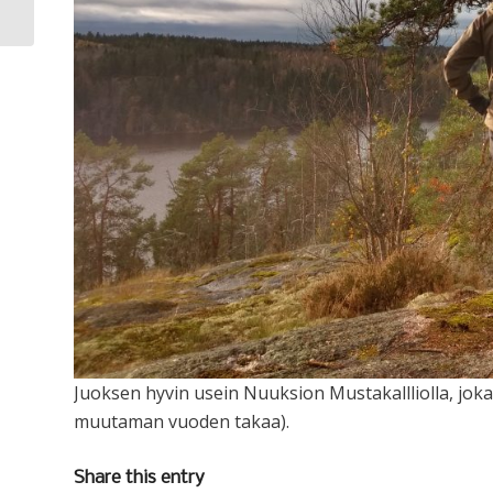
Juoksen hyvin usein Nuuksion Mustakallliolla, joka 
muutaman vuoden takaa).
Share this entry