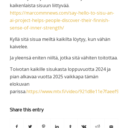
kaikenlaista sisuun liittyvää.
https://marcommnews.com/say-hello-to-sisu-an-
ai-project-helps-people-discover-their-finnish-
sense-of-inner-strength/
Kyllä sitä sisua meiltä kaikilta löytyy, kun vähän
kaivelee.
Ja yleensä eniten niiltä, jotka sitä vähiten toitottaa.
Toivotan kaikille sisukasta loppuvuotta 2024 ja
pian alkavaa vuotta 2025 vaikkapa tämän
elokuvan
parissa.
https://www.mtv.fi/video/921d8e11e7faeef93952
Share this entry