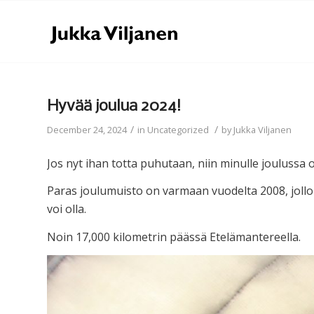
Hyvää joulua 2024!
/
/
December 24, 2024
in
Uncategorized
by
Jukka Viljanen
Jos nyt ihan totta puhutaan, niin minulle joulussa o
Paras joulumuisto on varmaan vuodelta 2008, jollo
voi olla.
Noin 17,000 kilometrin päässä Etelämantereella.