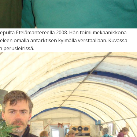
 hepulta Etelämantereella 2008. Hän toimi mekaanikkona
ekeleen omalla antarktisen kylmällä verstaallaan. Kuvassa
 perusleirissä.