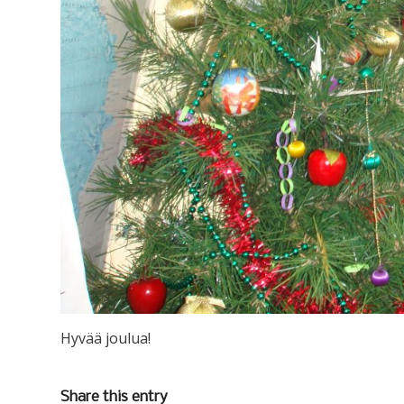
Hyvää joulua!
Share this entry