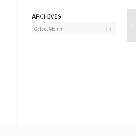
ARCHIVES
Le