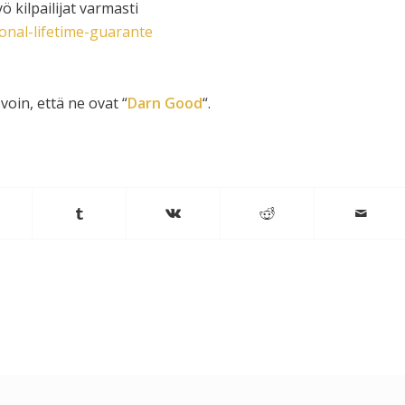
 kilpailijat varmasti
onal-lifetime-guarante
voin, että ne ovat “
Darn Good
“.