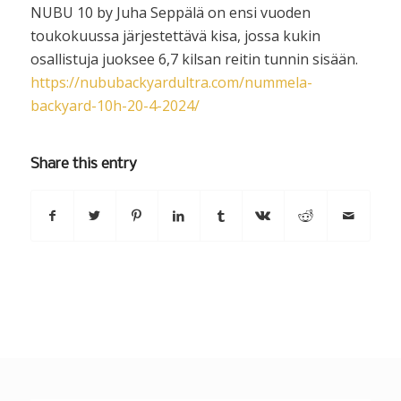
NUBU 10 by Juha Seppälä on ensi vuoden
toukokuussa järjestettävä kisa, jossa kukin
osallistuja juoksee 6,7 kilsan reitin tunnin sisään.
https://nububackyardultra.com/nummela-
backyard-10h-20-4-2024/
Share this entry