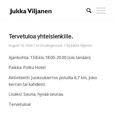
Tervetuloa yhteislenkille.
/
/
August 13, 2024
in
Uncategorized
by
Jukka Viljanen
Ajankohta: 13.8.klo.18.00-20.00 (siis tänään)
Paikka: Polku Hotel
Aktiviteetti: Juoksukierros poluilla 6,7 km, joko
kerran tai kahdesti.
Lisäksi: Sauna, hyvää seuraa.
Tervetuloa!