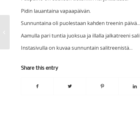
Pidin lauantaina vapaapäivän.
Sunnuntaina oli puolestaan kahden treenin päivä…
58 minuuttia
Aamulla pari tuntia juoksua ja illalla jalkatreeni salil
Instasivulla on kuvaa sunnuntain salitreenistä…
Share this entry