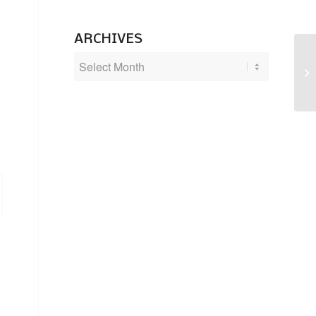
ARCHIVES
Li