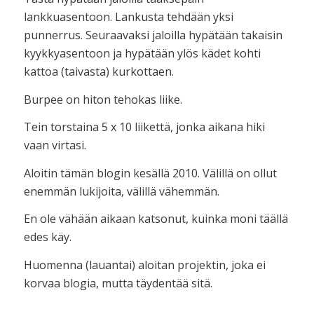
lankkuasentoon. Lankusta tehdään yksi
punnerrus. Seuraavaksi jaloilla hypätään takaisin
kyykkyasentoon ja hypätään ylös kädet kohti
kattoa (taivasta) kurkottaen.
Burpee on hiton tehokas liike.
Tein torstaina 5 x 10 liikettä, jonka aikana hiki
vaan virtasi.
Aloitin tämän blogin kesällä 2010. Välillä on ollut
enemmän lukijoita, välillä vähemmän.
En ole vähään aikaan katsonut, kuinka moni täällä
edes käy.
Huomenna (lauantai) aloitan projektin, joka ei
korvaa blogia, mutta täydentää sitä.