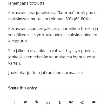
lähempänä totuutta.
Perusvoimaharjoituksessa “kuorma” on yli puolet
maksimista, mutta korkeintaan 80% (60-80%)
Perusvoimakauden jälkeen pidän viikon breikin ja
sen jälkeen siirryn kuukaudeksi maksimipainojen
kimppuun.
Sen jälkeen ollaankin jo vahvasti syksyn puolella,
jonka jälkeen tehdään suunnitelma loppuvuotta
varten.
Juoksuharjoittelu jatkuu ihan normaalisti.
Share this entry