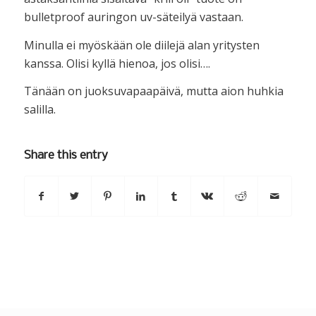
bulletproof auringon uv-säteilyä vastaan.
Minulla ei myöskään ole diilejä alan yritysten
kanssa. Olisi kyllä hienoa, jos olisi….
Tänään on juoksuvapaapäivä, mutta aion huhkia
salilla.
Share this entry