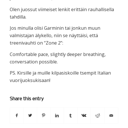
Olen juossut viimeiset lenkit erittäin rauhallisella
tahdilla.
Jos minulla olisi Garminin tai jonkun muun
valmistajan älykello, niin se näyttäisi, että
treenivauhti on “Zone 2”:
Comfortable pace, slightly deeper breathing,
conversation possible.
PS. Kirsille ja muille kilpasiskoille tsempit Italian
vuorijuoksukisaan!
Share this entry