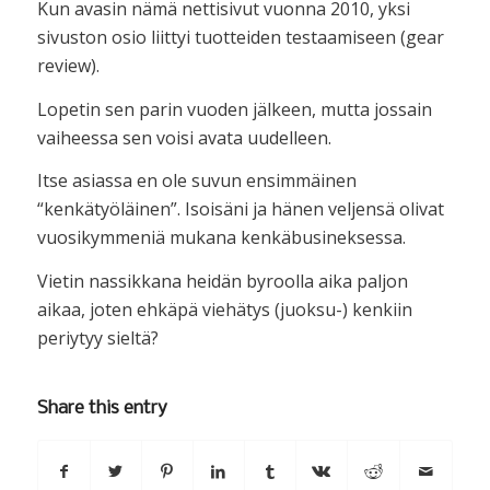
Kun avasin nämä nettisivut vuonna 2010, yksi
sivuston osio liittyi tuotteiden testaamiseen (gear
review).
Lopetin sen parin vuoden jälkeen, mutta jossain
vaiheessa sen voisi avata uudelleen.
Itse asiassa en ole suvun ensimmäinen
“kenkätyöläinen”. Isoisäni ja hänen veljensä olivat
vuosikymmeniä mukana kenkäbusineksessa.
Vietin nassikkana heidän byroolla aika paljon
aikaa, joten ehkäpä viehätys (juoksu-) kenkiin
periytyy sieltä?
Share this entry