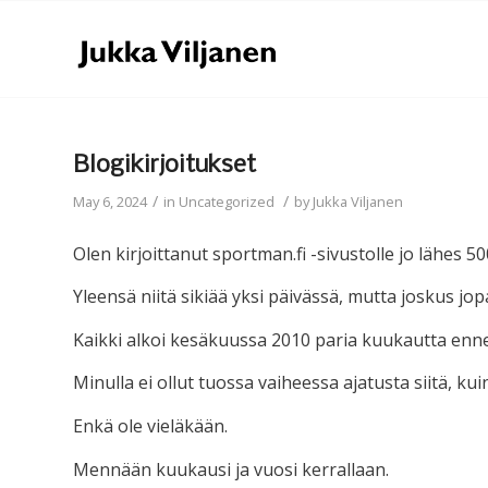
Blogikirjoitukset
/
/
May 6, 2024
in
Uncategorized
by
Jukka Viljanen
Olen kirjoittanut sportman.fi -sivustolle jo lähes 500
Yleensä niitä sikiää yksi päivässä, mutta joskus jop
Kaikki alkoi kesäkuussa 2010 paria kuukautta enn
Minulla ei ollut tuossa vaiheessa ajatusta siitä, kuin
Enkä ole vieläkään.
Mennään kuukausi ja vuosi kerrallaan.