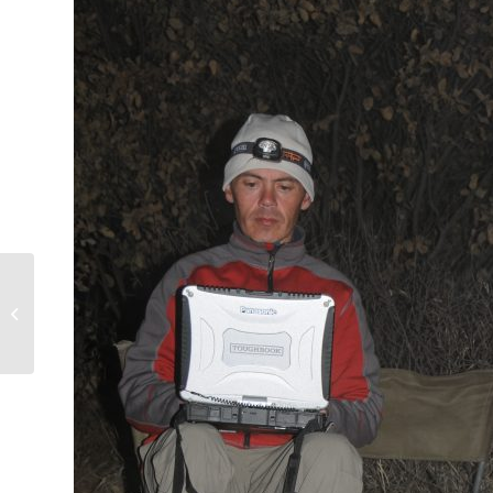
Kahdet aivot