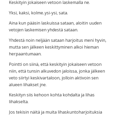
Keskityin jokaiseen vetoon laskemalla ne.
Yksi, kaksi, kolme..ysi-ysi, sata.
Aina kun pääsin laskuissa sataan, aloitin uuden
vetojen laskemisen yhdestä sataan.
Yhdestä noin neljään sataan harjoitus meni hyvin,
mutta sen jälkeen keskittyminen alkoi hieman
herpaantumaan.
Pointti on siinä, että keskityin jokaiseen vetoon
niin, että tunsin alkuvedon jaloissa, jonka jälkeen
veto siirtyi keskivartaloon, jolloin aktivoin sen
alueen lihakset jne.
Keskityn siis kehoon kohta kohdalta ja lihas
lihakselta.
Jos tekisin näitä ja muita lihaskuntoharjoituksia