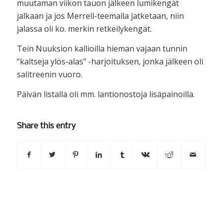
muutaman viikon tauon jälkeen lumikengät
jalkaan ja jos Merrell-teemalla jatketaan, niin
jalassa oli ko. merkin retkeilykengät.
Tein Nuuksion kallioilla hieman vajaan tunnin
“kaltseja ylös-alas” -harjoituksen, jonka jälkeen oli
salitreenin vuoro.
Päivän listalla oli mm. lantionostoja lisäpainoilla.
Share this entry