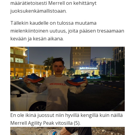
määrätietoisesti Merrell on kehittänyt
juoksukenkämallistoaan.
Tällekin kaudelle on tulossa muutama
mielenkiintoinen uutuus, joita pääsen tresaamaan
kevään ja kesän aikana.
En ole ikinä juossut niin hyvillä kengillä kuin näillä
Merrell Agility Peak vitosilla (5).