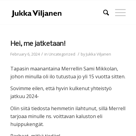
Hei, me jatketaan!
/
/
February 6, 2024
in
Uncategorized
by
Jukka Viljanen
Tapasin maanantaina Merrellin Sami Mikkolan,
johon minulla oli ilo tutustua jo yli 15 vuotta sitten.
Sovimme eilen, että hyvin kulkenut yhteistyö
jatkuu 2024-
Olin siitä tiedosta hemmetin ilahtunut, sillä Merrell
tarjoaa minulle ns. voittavan kaluston eli
huippukengät.