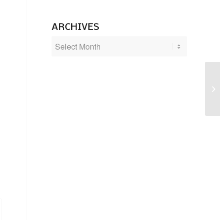
ARCHIVES
He