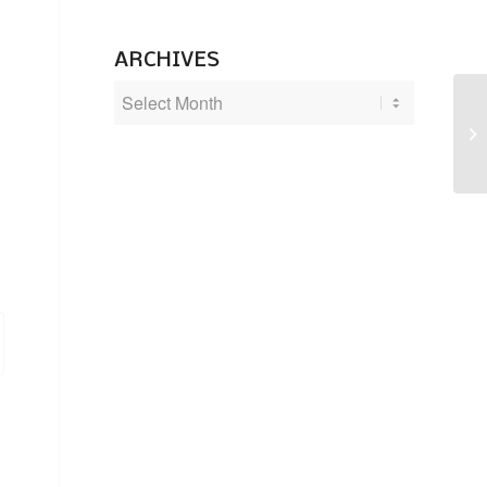
ARCHIVES
Th