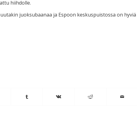
attu hiihdolle.
 muutakin juoksubaanaa ja Espoon keskuspuistossa on hyviä