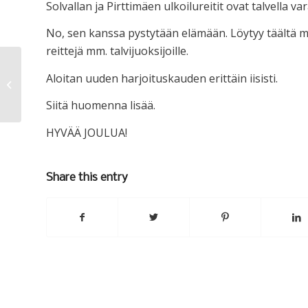
Solvallan ja Pirttimäen ulkoilureitit ovat talvella var
No, sen kanssa pystytään elämään. Löytyy täältä
reittejä mm. talvijuoksijoille.
Aloitan uuden harjoituskauden erittäin iisisti.
1%
Siitä huomenna lisää.
HYVÄÄ JOULUA!
Share this entry