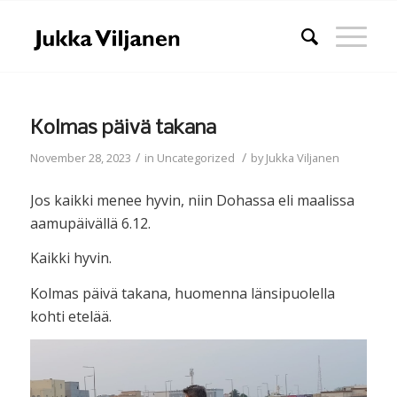
Kolmas päivä takana
/
/
November 28, 2023
in
Uncategorized
by
Jukka Viljanen
Jos kaikki menee hyvin, niin Dohassa eli maalissa
aamupäivällä 6.12.
Kaikki hyvin.
Kolmas päivä takana, huomenna länsipuolella
kohti etelää.