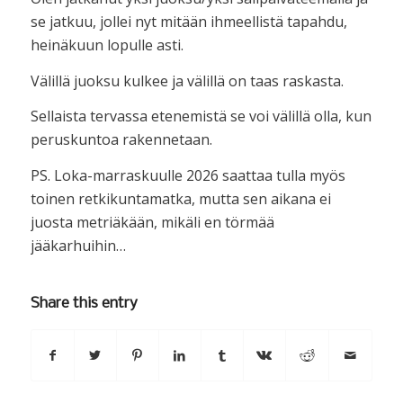
se jatkuu, jollei nyt mitään ihmeellistä tapahdu,
heinäkuun lopulle asti.
Välillä juoksu kulkee ja välillä on taas raskasta.
Sellaista tervassa etenemistä se voi välillä olla, kun
peruskuntoa rakennetaan.
PS. Loka-marraskuulle 2026 saattaa tulla myös
toinen retkikuntamatka, mutta sen aikana ei
juosta metriäkään, mikäli en törmää
jääkarhuihin…
Share this entry