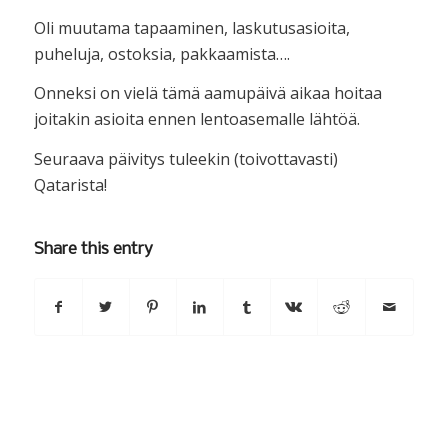
Oli muutama tapaaminen, laskutusasioita,
puheluja, ostoksia, pakkaamista….
Onneksi on vielä tämä aamupäivä aikaa hoitaa
joitakin asioita ennen lentoasemalle lähtöä.
Seuraava päivitys tuleekin (toivottavasti)
Qatarista!
Share this entry