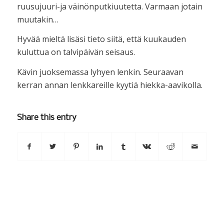
ruusujuuri-ja väinönputkiuutetta. Varmaan jotain
muutakin…
Hyvää mieltä lisäsi tieto siitä, että kuukauden
kuluttua on talvipäivän seisaus.
Kävin juoksemassa lyhyen lenkin. Seuraavan
kerran annan lenkkareille kyytiä hiekka-aavikolla.
Share this entry