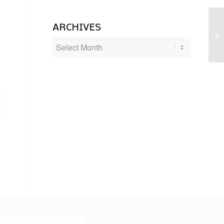
ARCHIVES
Jo