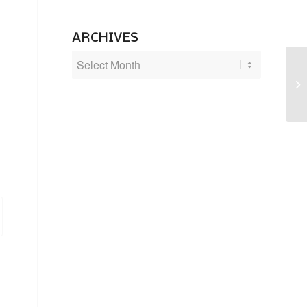
ARCHIVES
Li