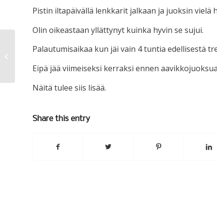
Pistin iltapäivällä lenkkarit jalkaan ja juoksin vielä
Olin oikeastaan yllättynyt kuinka hyvin se sujui.
Palautumisaikaa kun jäi vain 4 tuntia edellisestä tr
Peilailua
Eipä jää viimeiseksi kerraksi ennen aavikkojuoksua
Näitä tulee siis lisää.
Share this entry