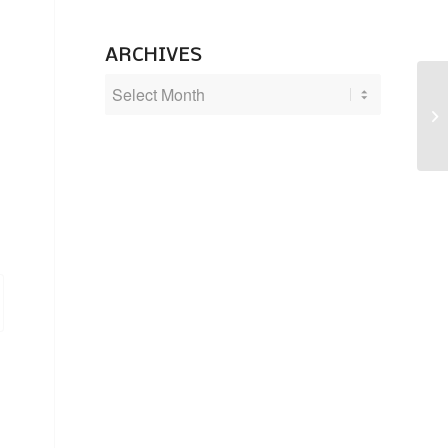
ARCHIVES
PU