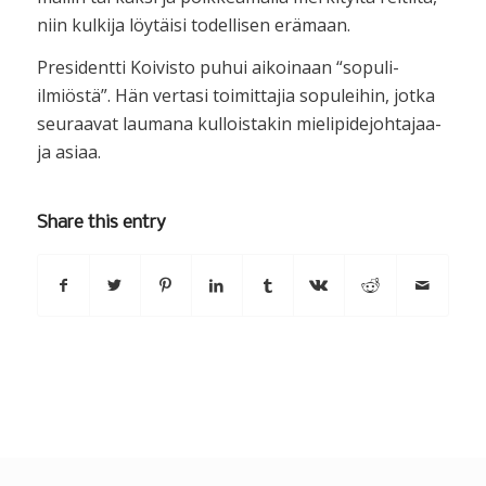
niin kulkija löytäisi todellisen erämaan.
Presidentti Koivisto puhui aikoinaan “sopuli-
ilmiöstä”. Hän vertasi toimittajia sopuleihin, jotka
seuraavat laumana kulloistakin mielipidejohtajaa-
ja asiaa.
Share this entry