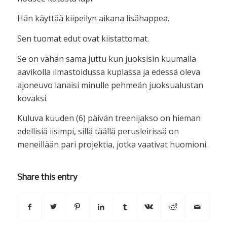
Hän käyttää kiipeilyn aikana lisähappea.
Sen tuomat edut ovat kiistattomat.
Se on vähän sama juttu kun juoksisin kuumalla
aavikolla ilmastoidussa kuplassa ja edessä oleva
ajoneuvo lanaisi minulle pehmeän juoksualustan
kovaksi.
Kuluva kuuden (6) päivän treenijakso on hieman
edellisiä iisimpi, sillä täällä perusleirissä on
meneillään pari projektia, jotka vaativat huomioni.
Share this entry