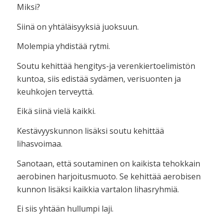
Miksi?
Siinä on yhtäläisyyksiä juoksuun.
Molempia yhdistää rytmi.
Soutu kehittää hengitys-ja verenkiertoelimistön
kuntoa, siis edistää sydämen, verisuonten ja
keuhkojen terveyttä.
Eikä siinä vielä kaikki.
Kestävyyskunnon lisäksi soutu kehittää
lihasvoimaa.
Sanotaan, että soutaminen on kaikista tehokkain
aerobinen harjoitusmuoto. Se kehittää aerobisen
kunnon lisäksi kaikkia vartalon lihasryhmiä.
Ei siis yhtään hullumpi laji.