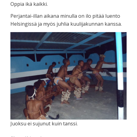
Oppia ikä kaikki.
Perjantai-illan aikana minulla on ilo pitää luento
Helsingissä ja myös juhlia kuulijakunnan kanssa.
Juoksu ei sujunut kuin tanssi.