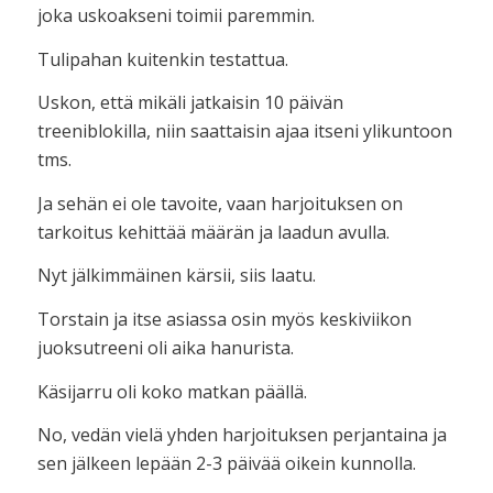
joka uskoakseni toimii paremmin.
Tulipahan kuitenkin testattua.
Uskon, että mikäli jatkaisin 10 päivän
treeniblokilla, niin saattaisin ajaa itseni ylikuntoon
tms.
Ja sehän ei ole tavoite, vaan harjoituksen on
tarkoitus kehittää määrän ja laadun avulla.
Nyt jälkimmäinen kärsii, siis laatu.
Torstain ja itse asiassa osin myös keskiviikon
juoksutreeni oli aika hanurista.
Käsijarru oli koko matkan päällä.
No, vedän vielä yhden harjoituksen perjantaina ja
sen jälkeen lepään 2-3 päivää oikein kunnolla.