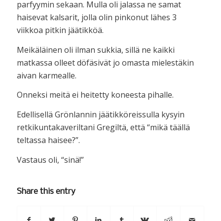
parfyymin sekaan. Mulla oli jalassa ne samat
haisevat kalsarit, jolla olin pinkonut lähes 3
viikkoa pitkin jäätikköä.
Meikäläinen oli ilman sukkia, sillä ne kaikki
matkassa olleet döfäsivät jo omasta mielestäkin
aivan karmealle.
Onneksi meitä ei heitetty koneesta pihalle.
Edellisellä Grönlannin jäätikköreissulla kysyin
retkikuntakaveriltani Gregiltä, että “mikä täällä
teltassa haisee?”.
Vastaus oli, “sinä!”
Share this entry