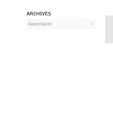
ARCHIVES
Pä