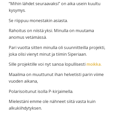
“Mihin lähdet seuraavaksi” on aika usein kuultu
kysymys.
Se riippuu monestakin asiasta.
Rahoitus on niistä yksi. Minulla on muutama
anomus vetämässä.
Pari vuotta sitten minulla oli suunnitteilla projekti,
joka olisi vienyt minut ja tiimin Siperiaan.
Sille projektille voi nyt sanoa lopullisesti
moikka.
Maailma on muuttunut ihan helvetisti parin viime
vuoden aikana,
Polarisoitunut isolla P-kirjaimella.
Mielestäni emme ole nähneet siitä vasta kuin
alkukiihdytyksen.