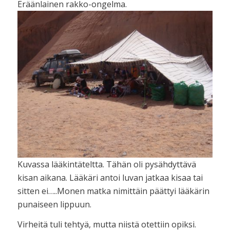
Eräänlainen rakko-ongelma.
Kuvassa lääkintäteltta. Tähän oli pysähdyttävä
kisan aikana. Lääkäri antoi luvan jatkaa kisaa tai
sitten ei…..Monen matka nimittäin päättyi lääkärin
punaiseen lippuun.
Virheitä tuli tehtyä, mutta niistä otettiin opiksi.