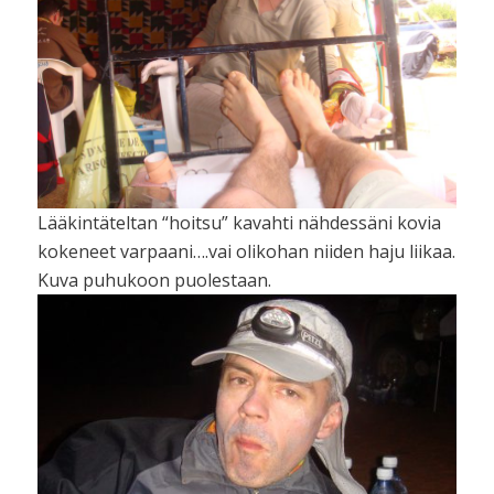
Lääkintäteltan “hoitsu” kavahti nähdessäni kovia
kokeneet varpaani….vai olikohan niiden haju liikaa.
Kuva puhukoon puolestaan.