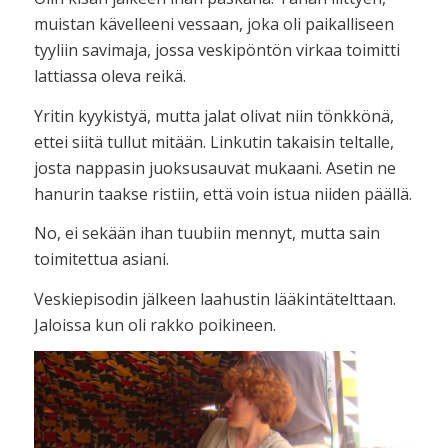
muistan kävelleeni vessaan, joka oli paikalliseen
tyyliin savimaja, jossa veskipöntön virkaa toimitti
lattiassa oleva reikä.
Yritin kyykistyä, mutta jalat olivat niin tönkkönä,
ettei siitä tullut mitään. Linkutin takaisin teltalle,
josta nappasin juoksusauvat mukaani. Asetin ne
hanurin taakse ristiin, että voin istua niiden päällä.
No, ei sekään ihan tuubiin mennyt, mutta sain
toimitettua asiani.
Veskiepisodin jälkeen laahustin lääkintätelttaan.
Jaloissa kun oli rakko poikineen.