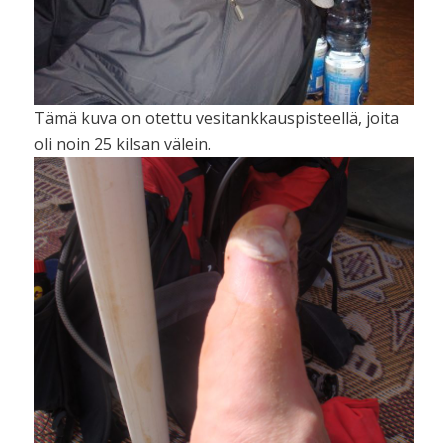
Tämä kuva on otettu vesitankkauspisteellä, joita
oli noin 25 kilsan välein.