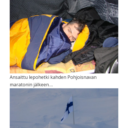
Ansaittu lepohetki kahden Pohjoisnavan
maratonin jälkeen….