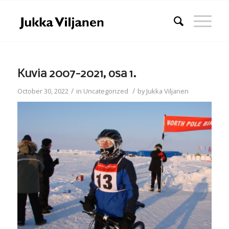
Kuvia 2007-2021, osa 1.
/
/
October 30, 2022
in
Uncategorized
by
Jukka Viljanen